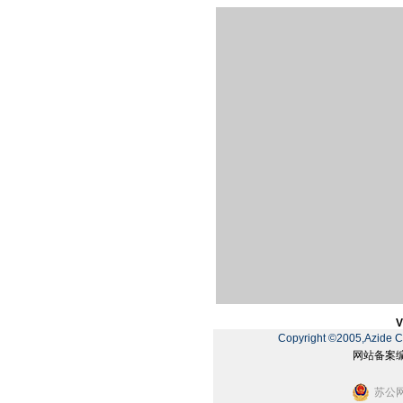
V
Copyright ©2005,Azide Ch
网站备案
苏公网